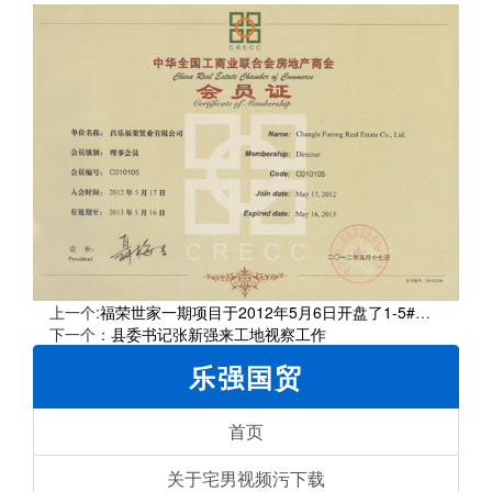
上一个:
福荣世家一期项目于2012年5月6日开盘了1-5#楼、7#楼、8#楼，截止到目前销售情况乐观。
下一个：
县委书记张新强来工地视察工作
乐强国贸
首页
关于宅男视频污下载